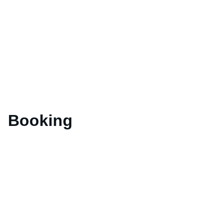
Booking
Form
Formulaire